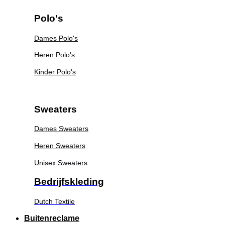
Polo's
Dames Polo's
Heren Polo's
Kinder Polo's
Sweaters
Dames Sweaters
Heren Sweaters
Unisex Sweaters
Bedrijfskleding
Dutch Textile
Buitenreclame