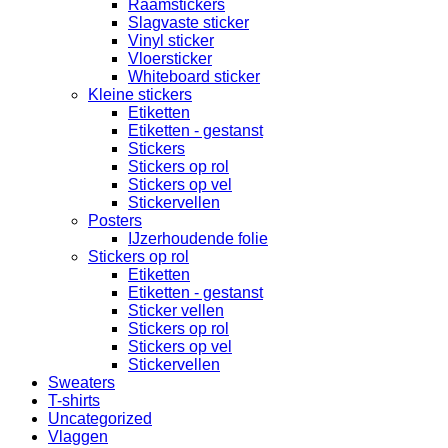
Raamstickers
Slagvaste sticker
Vinyl sticker
Vloersticker
Whiteboard sticker
Kleine stickers
Etiketten
Etiketten - gestanst
Stickers
Stickers op rol
Stickers op vel
Stickervellen
Posters
IJzerhoudende folie
Stickers op rol
Etiketten
Etiketten - gestanst
Sticker vellen
Stickers op rol
Stickers op vel
Stickervellen
Sweaters
T-shirts
Uncategorized
Vlaggen