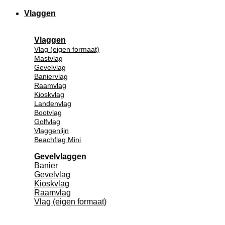
Vlaggen
Vlaggen
Vlag (eigen formaat)
Mastvlag
Gevelvlag
Baniervlag
Raamvlag
Kioskvlag
Landenvlag
Bootvlag
Golfvlag
Vlaggenlijn
Beachflag Mini
Gevelvlaggen
Banier
Gevelvlag
Kioskvlag
Raamvlag
Vlag (eigen formaat)