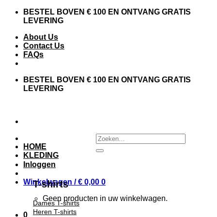
BESTEL BOVEN € 100 EN ONTVANG GRATIS
LEVERING
About Us
Contact Us
FAQs
BESTEL BOVEN € 100 EN ONTVANG GRATIS
LEVERING
HOME
KLEDING
Inloggen
Winkelwagen /
€
0,00
0
T-shirts
Geen producten in uw winkelwagen.
Dames T-shirts
Heren T-shirts
0