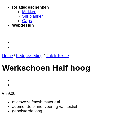
Relatiegeschenken
Mokken
Snijplanken
Caps
Webdesign
Home
/
Bedrijfskleding
/
Dutch Textile
Werkschoen Half hoog
€
89,00
microvezel/mesh materiaal
ademende binnenvoering van textiel
gepolsterde tong