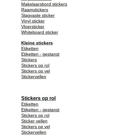
Makelaarsbord stickers
Raamstickers
Slagvaste sticker
Vinyl sticker
Vloersticker
Whiteboard sticker
Kleine stickers
Etiketten
Etiketten - gestanst
Stickers
Stickers op rol
Stickers op vel
Stickervellen
Stickers op rol
Etiketten
Etiketten - gestanst
Stickers op rol
Sticker vellen
Stickers op vel
Stickervellen