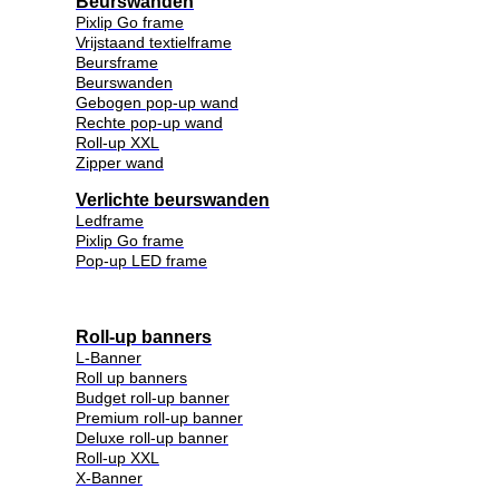
Beurswanden
Pixlip Go frame
Vrijstaand textielframe
Beursframe
Beurswanden
Gebogen pop-up wand
Rechte pop-up wand
Roll-up XXL
Zipper wand
Verlichte beurswanden
Ledframe
Pixlip Go frame
Pop-up LED frame
Roll-up banners
L-Banner
Roll up banners
Budget roll-up banner
Premium roll-up banner
Deluxe roll-up banner
Roll-up XXL
X-Banner