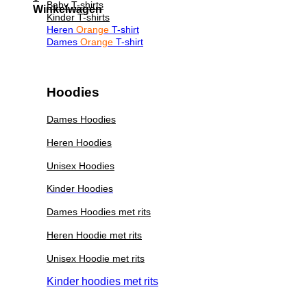
Baby T-shirts
Winkelwagen
Kinder T-shirts
Heren
Orange
T-shirt
Dames
Orange
T-shirt
Hoodies
Dames Hoodies
Heren Hoodies
Unisex Hoodies
Kinder Hoodies
Dames Hoodies met rits
Heren Hoodie met rits
Unisex Hoodie met rits
Kinder hoodies met rits