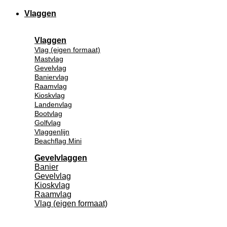
Vlaggen
Vlaggen
Vlag (eigen formaat)
Mastvlag
Gevelvlag
Baniervlag
Raamvlag
Kioskvlag
Landenvlag
Bootvlag
Golfvlag
Vlaggenlijn
Beachflag Mini
Gevelvlaggen
Banier
Gevelvlag
Kioskvlag
Raamvlag
Vlag (eigen formaat)