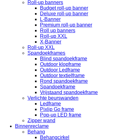
Roll-up banners
Budget roll-up banner
Deluxe roll-up banner
L-Banner
Premium roll-up banner
Roll up banners
Roll-up XXL
X-Banner
Roll-up XXL
Spandoekframes
Blind spandoekframe
Outdoor klopframe
Outdoor Ledframe
Outdoor textielframe
Rond spandoekframe
Spandoekframe
Vrijstaand spandoekframe
Verlichte beurswanden
Ledframe
Pixlip Go frame
Pop-up LED frame
Zipper wand
Binnenreclame
Behang
Behangcirkel