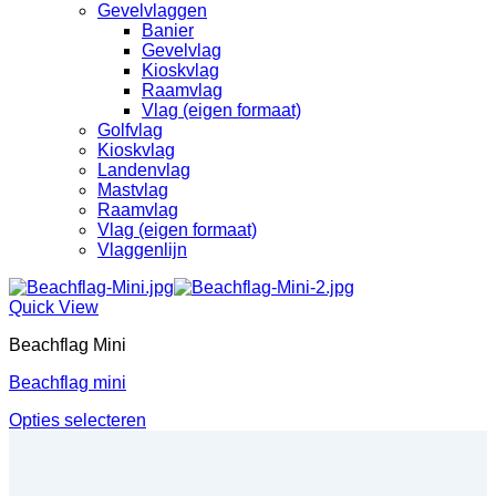
Gevelvlaggen
Banier
Gevelvlag
Kioskvlag
Raamvlag
Vlag (eigen formaat)
Golfvlag
Kioskvlag
Landenvlag
Mastvlag
Raamvlag
Vlag (eigen formaat)
Vlaggenlijn
Quick View
Beachflag Mini
Beachflag mini
Opties selecteren