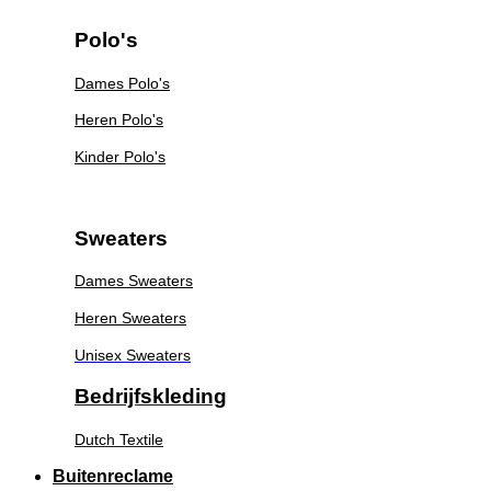
Polo's
Dames Polo's
Heren Polo's
Kinder Polo's
Sweaters
Dames Sweaters
Heren Sweaters
Unisex Sweaters
Bedrijfskleding
Dutch Textile
Buitenreclame