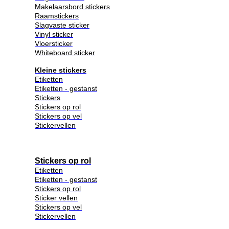
Makelaarsbord stickers
Raamstickers
Slagvaste sticker
Vinyl sticker
Vloersticker
Whiteboard sticker
Kleine stickers
Etiketten
Etiketten - gestanst
Stickers
Stickers op rol
Stickers op vel
Stickervellen
Stickers op rol
Etiketten
Etiketten - gestanst
Stickers op rol
Sticker vellen
Stickers op vel
Stickervellen