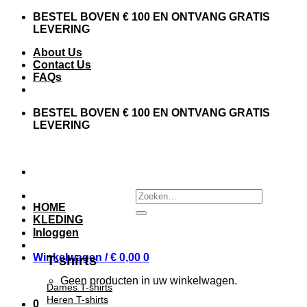
BESTEL BOVEN € 100 EN ONTVANG GRATIS
LEVERING
About Us
Contact Us
FAQs
BESTEL BOVEN € 100 EN ONTVANG GRATIS
LEVERING
HOME
KLEDING
Inloggen
Winkelwagen /
€
0,00
0
T-shirts
Geen producten in uw winkelwagen.
Dames T-shirts
Heren T-shirts
0