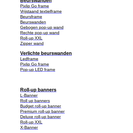
Beurswanden
Pixlip Go frame
Vrijstaand textielframe
Beursframe
Beurswanden
Gebogen pop-up wand
Rechte pop-up wand
Roll-up XXL
Zipper wand
Verlichte beurswanden
Ledframe
Pixlip Go frame
Pop-up LED frame
Roll-up banners
L-Banner
Roll up banners
Budget roll-up banner
Premium roll-up banner
Deluxe roll-up banner
Roll-up XXL
X-Banner