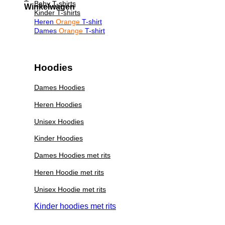
Baby T-shirts
Winkelwagen
Kinder T-shirts
Heren
Orange
T-shirt
Dames
Orange
T-shirt
Hoodies
Dames Hoodies
Heren Hoodies
Unisex Hoodies
Kinder Hoodies
Dames Hoodies met rits
Heren Hoodie met rits
Unisex Hoodie met rits
Kinder hoodies met rits