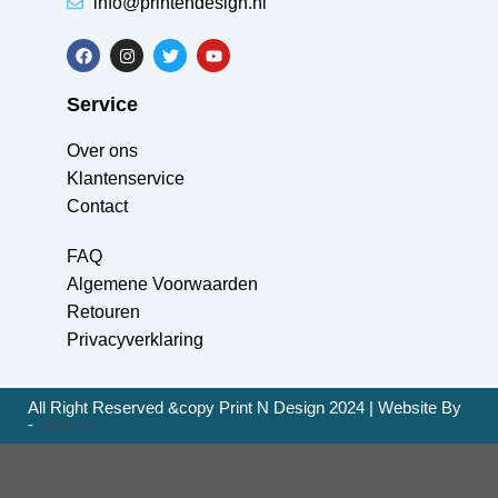
info@printendesign.nl
Service
Over ons
Klantenservice
Contact
FAQ
Algemene Voorwaarden
Retouren
Privacyverklaring
All Right Reserved &copy Print N Design 2024 | Website By
-
Mamun