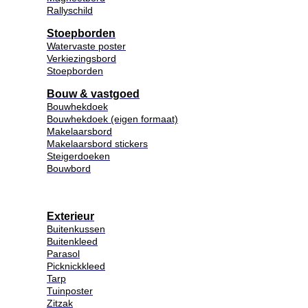
Rallyschild
Stoepborden
Watervaste poster
Verkiezingsbord
Stoepborden
Bouw & vastgoed
Bouwhekdoek
Bouwhekdoek (eigen formaat)
Makelaarsbord
Makelaarsbord stickers
Steigerdoeken
Bouwbord
Exterieur
Buitenkussen
Buitenkleed
Parasol
Picknickkleed
Tarp
Tuinposter
Zitzak