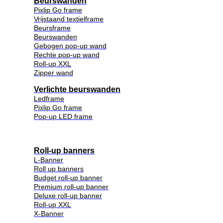
Beurswanden
Pixlip Go frame
Vrijstaand textielframe
Beursframe
Beurswanden
Gebogen pop-up wand
Rechte pop-up wand
Roll-up XXL
Zipper wand
Verlichte beurswanden
Ledframe
Pixlip Go frame
Pop-up LED frame
Roll-up banners
L-Banner
Roll up banners
Budget roll-up banner
Premium roll-up banner
Deluxe roll-up banner
Roll-up XXL
X-Banner