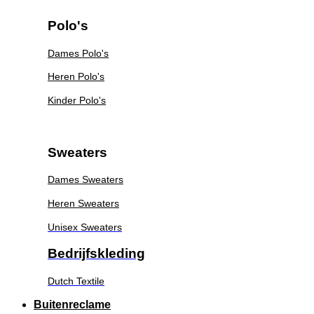
Polo's
Dames Polo's
Heren Polo's
Kinder Polo's
Sweaters
Dames Sweaters
Heren Sweaters
Unisex Sweaters
Bedrijfskleding
Dutch Textile
Buitenreclame