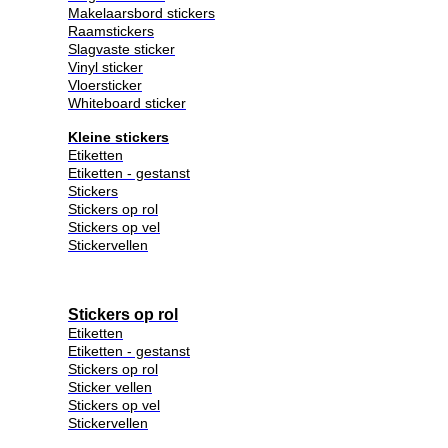
Makelaarsbord stickers
Raamstickers
Slagvaste sticker
Vinyl sticker
Vloersticker
Whiteboard sticker
Kleine stickers
Etiketten
Etiketten - gestanst
Stickers
Stickers op rol
Stickers op vel
Stickervellen
Stickers op rol
Etiketten
Etiketten - gestanst
Stickers op rol
Sticker vellen
Stickers op vel
Stickervellen