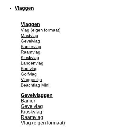
Vlaggen
Vlaggen
Vlag (eigen formaat)
Mastvlag
Gevelvlag
Baniervlag
Raamvlag
Kioskvlag
Landenvlag
Bootvlag
Golfvlag
Vlaggenlijn
Beachflag Mini
Gevelvlaggen
Banier
Gevelvlag
Kioskvlag
Raamvlag
Vlag (eigen formaat)