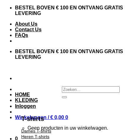
BESTEL BOVEN € 100 EN ONTVANG GRATIS
LEVERING
About Us
Contact Us
FAQs
BESTEL BOVEN € 100 EN ONTVANG GRATIS
LEVERING
HOME
KLEDING
Inloggen
Winkelwagen /
€
0,00
0
T-shirts
Geen producten in uw winkelwagen.
Dames T-shirts
Heren T-shirts
0