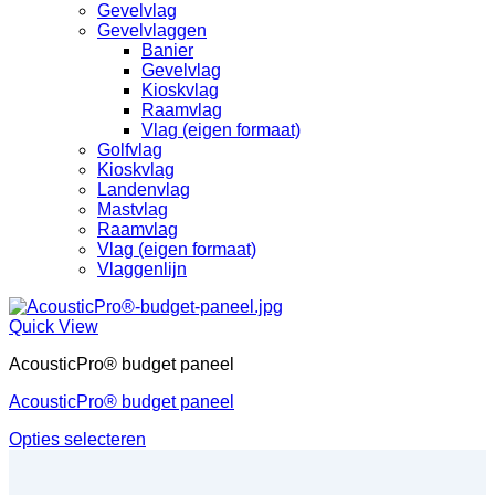
Gevelvlag
Gevelvlaggen
Banier
Gevelvlag
Kioskvlag
Raamvlag
Vlag (eigen formaat)
Golfvlag
Kioskvlag
Landenvlag
Mastvlag
Raamvlag
Vlag (eigen formaat)
Vlaggenlijn
Quick View
AcousticPro® budget paneel
AcousticPro® budget paneel
Opties selecteren