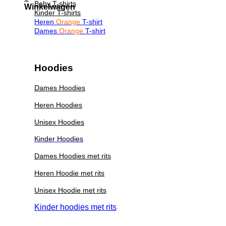
Baby T-shirts
Winkelwagen
Kinder T-shirts
Heren
Orange
T-shirt
Dames
Orange
T-shirt
Hoodies
Dames Hoodies
Heren Hoodies
Unisex Hoodies
Kinder Hoodies
Dames Hoodies met rits
Heren Hoodie met rits
Unisex Hoodie met rits
Kinder hoodies met rits