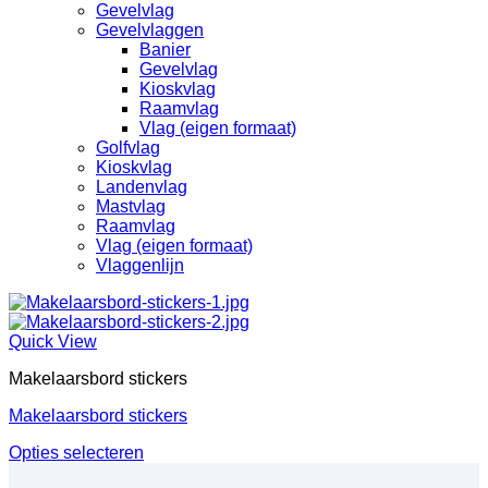
Gevelvlag
Gevelvlaggen
Banier
Gevelvlag
Kioskvlag
Raamvlag
Vlag (eigen formaat)
Golfvlag
Kioskvlag
Landenvlag
Mastvlag
Raamvlag
Vlag (eigen formaat)
Vlaggenlijn
Quick View
Makelaarsbord stickers
Makelaarsbord stickers
Opties selecteren