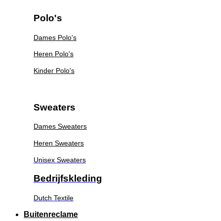
Polo's
Dames Polo's
Heren Polo's
Kinder Polo's
Sweaters
Dames Sweaters
Heren Sweaters
Unisex Sweaters
Bedrijfskleding
Dutch Textile
Buitenreclame