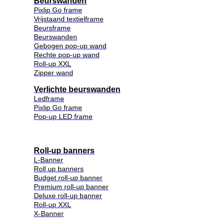
Beurswanden
Pixlip Go frame
Vrijstaand textielframe
Beursframe
Beurswanden
Gebogen pop-up wand
Rechte pop-up wand
Roll-up XXL
Zipper wand
Verlichte beurswanden
Ledframe
Pixlip Go frame
Pop-up LED frame
Roll-up banners
L-Banner
Roll up banners
Budget roll-up banner
Premium roll-up banner
Deluxe roll-up banner
Roll-up XXL
X-Banner