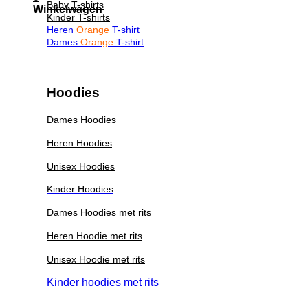
Baby T-shirts
Winkelwagen
Kinder T-shirts
Heren
Orange
T-shirt
Dames
Orange
T-shirt
Hoodies
Dames Hoodies
Heren Hoodies
Unisex Hoodies
Kinder Hoodies
Dames Hoodies met rits
Heren Hoodie met rits
Unisex Hoodie met rits
Kinder hoodies met rits