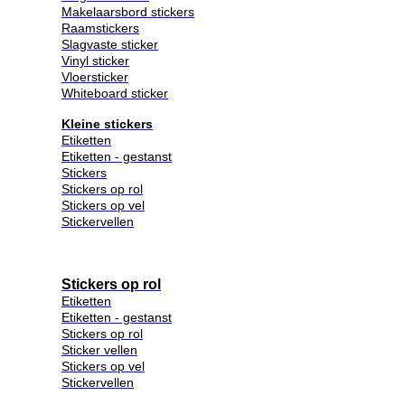
Makelaarsbord stickers
Raamstickers
Slagvaste sticker
Vinyl sticker
Vloersticker
Whiteboard sticker
Kleine stickers
Etiketten
Etiketten - gestanst
Stickers
Stickers op rol
Stickers op vel
Stickervellen
Stickers op rol
Etiketten
Etiketten - gestanst
Stickers op rol
Sticker vellen
Stickers op vel
Stickervellen