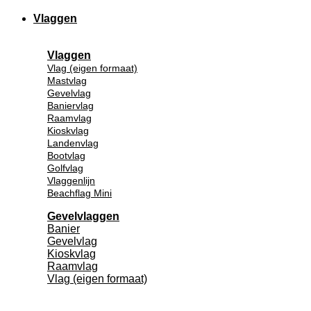
Vlaggen
Vlaggen
Vlag (eigen formaat)
Mastvlag
Gevelvlag
Baniervlag
Raamvlag
Kioskvlag
Landenvlag
Bootvlag
Golfvlag
Vlaggenlijn
Beachflag Mini
Gevelvlaggen
Banier
Gevelvlag
Kioskvlag
Raamvlag
Vlag (eigen formaat)