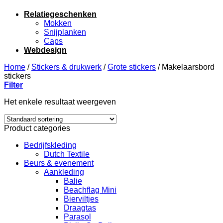
Relatiegeschenken
Mokken
Snijplanken
Caps
Webdesign
Home
/
Stickers & drukwerk
/
Grote stickers
/
Makelaarsbord
stickers
Filter
Het enkele resultaat weergeven
Product categories
Bedrijfskleding
Dutch Textile
Beurs & evenement
Aankleding
Balie
Beachflag Mini
Bierviltjes
Draagtas
Parasol