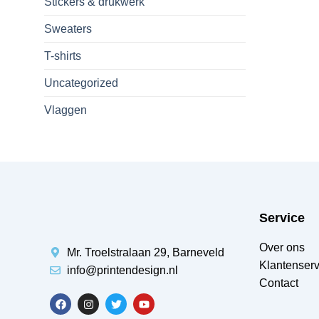
Stickers & drukwerk
Sweaters
T-shirts
Uncategorized
Vlaggen
Service
Over ons
Mr. Troelstralaan 29, Barneveld
Klantenserv
info@printendesign.nl
Contact