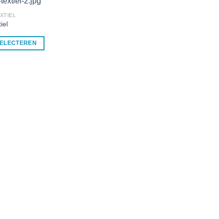
XTIEL
iel
SELECTEREN