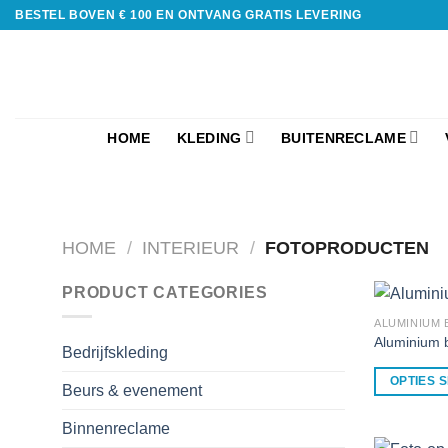
BESTEL BOVEN € 100 EN ONTVANG GRATIS LEVERING
HOME
KLEDING
BUITENRECLAME
HOME
/
INTERIEUR
/
FOTOPRODUCTEN
PRODUCT CATEGORIES
ALUMINIUM
Aluminium 
Bedrijfskleding
OPTIES 
Beurs & evenement
Binnenreclame