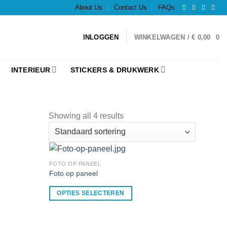
About Us
Contact Us
FAQs
INLOGGEN
WINKELWAGEN /
€
0,00
0
INTERIEUR
STICKERS & DRUKWERK
Showing all 4 results
FOTO OP PANEEL
Foto op paneel
OPTIES SELECTEREN