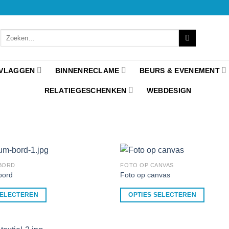
VLAGGEN
BINNENRECLAME
BEURS & EVENEMENT
RELATIEGESCHENKEN
WEBDESIGN
 BORD
FOTO OP CANVAS
bord
Foto op canvas
SELECTEREN
OPTIES SELECTEREN