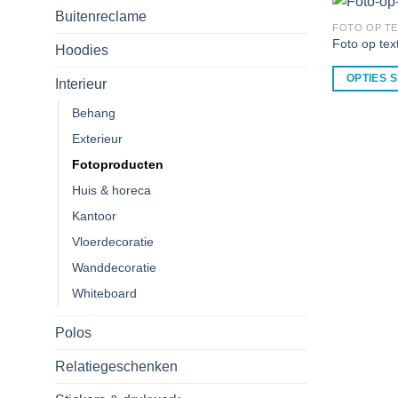
Buitenreclame
FOTO OP TE
Foto op text
Hoodies
OPTIES 
Interieur
Behang
Exterieur
Fotoproducten
Huis & horeca
Kantoor
Vloerdecoratie
Wanddecoratie
Whiteboard
Polos
Relatiegeschenken