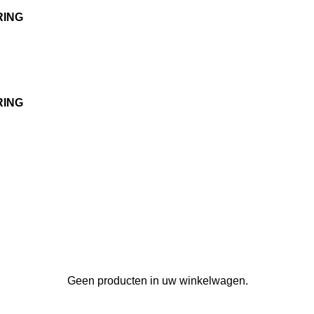
RING
RING
Geen producten in uw winkelwagen.