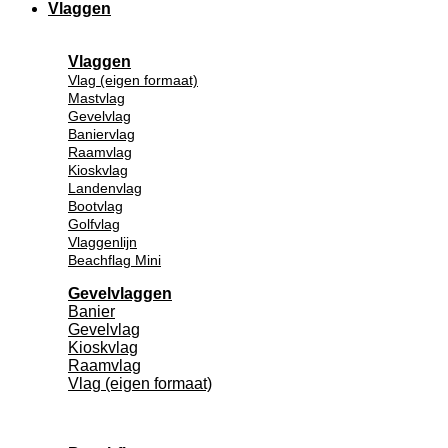
Vlaggen
Vlaggen
Vlag (eigen formaat)
Mastvlag
Gevelvlag
Baniervlag
Raamvlag
Kioskvlag
Landenvlag
Bootvlag
Golfvlag
Vlaggenlijn
Beachflag Mini
Gevelvlaggen
Banier
Gevelvlag
Kioskvlag
Raamvlag
Vlag (eigen formaat)