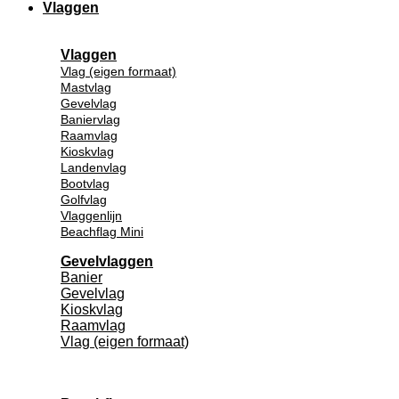
Vlaggen
Vlaggen
Vlag (eigen formaat)
Mastvlag
Gevelvlag
Baniervlag
Raamvlag
Kioskvlag
Landenvlag
Bootvlag
Golfvlag
Vlaggenlijn
Beachflag Mini
Gevelvlaggen
Banier
Gevelvlag
Kioskvlag
Raamvlag
Vlag (eigen formaat)