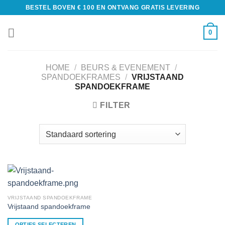
BESTEL BOVEN € 100 EN ONTVANG GRATIS LEVERING
0
HOME
/
BEURS & EVENEMENT
/
SPANDOEKFRAMES
/
VRIJSTAAND
SPANDOEKFRAME
FILTER
VRIJSTAAND SPANDOEKFRAME
Vrijstaand spandoekframe
OPTIES SELECTEREN