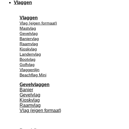
Vlaggen
Vlaggen
Vlag (eigen formaat)
Mastvlag
Gevelvlag
Baniervlag
Raamvlag
Kioskvlag
Landenvlag
Bootvlag
Golfvlag
Vlaggenlijn
Beachflag Mini
Gevelvlaggen
Banier
Gevelvlag
Kioskvlag
Raamvlag
Vlag (eigen formaat)