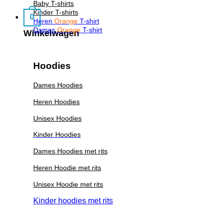
Baby T-shirts
Kinder T-shirts
0
Heren
Orange
T-shirt
Dames
Orange
T-shirt
Winkelwagen
Hoodies
Dames Hoodies
Heren Hoodies
Unisex Hoodies
Kinder Hoodies
Dames Hoodies met rits
Heren Hoodie met rits
Unisex Hoodie met rits
Kinder hoodies met rits