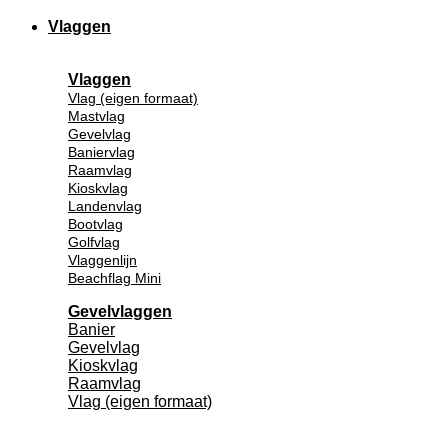
Vlaggen
Vlaggen
Vlag (eigen formaat)
Mastvlag
Gevelvlag
Baniervlag
Raamvlag
Kioskvlag
Landenvlag
Bootvlag
Golfvlag
Vlaggenlijn
Beachflag Mini
Gevelvlaggen
Banier
Gevelvlag
Kioskvlag
Raamvlag
Vlag (eigen formaat)