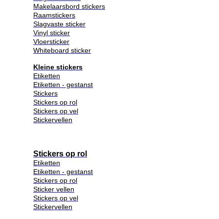
Makelaarsbord stickers
Raamstickers
Slagvaste sticker
Vinyl sticker
Vloersticker
Whiteboard sticker
Kleine stickers
Etiketten
Etiketten - gestanst
Stickers
Stickers op rol
Stickers op vel
Stickervellen
Stickers op rol
Etiketten
Etiketten - gestanst
Stickers op rol
Sticker vellen
Stickers op vel
Stickervellen