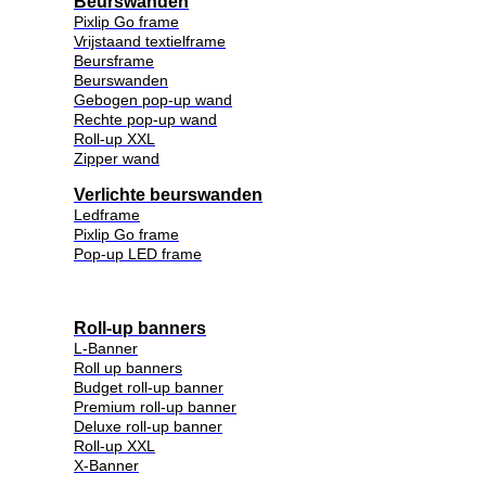
Beurswanden
Pixlip Go frame
Vrijstaand textielframe
Beursframe
Beurswanden
Gebogen pop-up wand
Rechte pop-up wand
Roll-up XXL
Zipper wand
Verlichte beurswanden
Ledframe
Pixlip Go frame
Pop-up LED frame
Roll-up banners
L-Banner
Roll up banners
Budget roll-up banner
Premium roll-up banner
Deluxe roll-up banner
Roll-up XXL
X-Banner