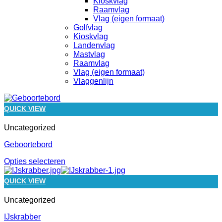
Kioskvlag
Raamvlag
Vlag (eigen formaat)
Golfvlag
Kioskvlag
Landenvlag
Mastvlag
Raamvlag
Vlag (eigen formaat)
Vlaggenlijn
QUICK VIEW
Uncategorized
Geboortebord
Opties selecteren
QUICK VIEW
Uncategorized
IJskrabber