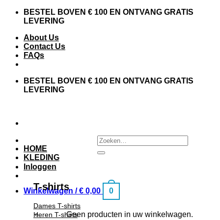
BESTEL BOVEN € 100 EN ONTVANG GRATIS
LEVERING
About Us
Contact Us
FAQs
BESTEL BOVEN € 100 EN ONTVANG GRATIS
LEVERING
HOME
KLEDING
Inloggen
T-shirts
Winkelwagen /
€
0,00
0
Dames T-shirts
Geen producten in uw winkelwagen.
Heren T-shirts