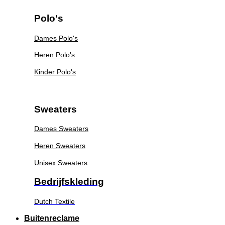
Polo's
Dames Polo's
Heren Polo's
Kinder Polo's
Sweaters
Dames Sweaters
Heren Sweaters
Unisex Sweaters
Bedrijfskleding
Dutch Textile
Buitenreclame