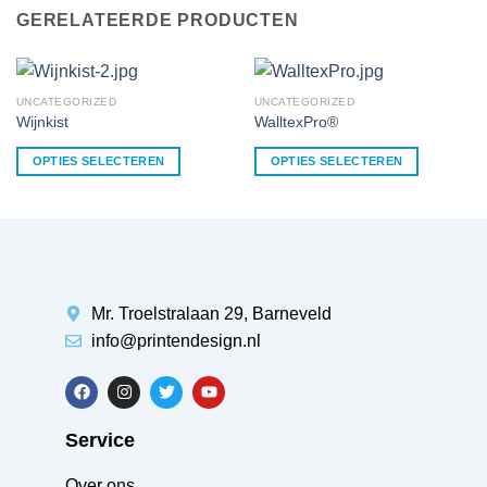
GERELATEERDE PRODUCTEN
UNCATEGORIZED
UNCATEGORIZED
Wijnkist
WalltexPro®
OPTIES SELECTEREN
OPTIES SELECTEREN
Mr. Troelstralaan 29, Barneveld
info@printendesign.nl
Service
Over ons