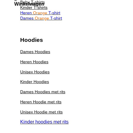
Baby T-shirts
Winkelwagen
Kinder T-shirts
Heren
Orange
T-shirt
Dames
Orange
T-shirt
Hoodies
Dames Hoodies
Heren Hoodies
Unisex Hoodies
Kinder Hoodies
Dames Hoodies met rits
Heren Hoodie met rits
Unisex Hoodie met rits
Kinder hoodies met rits