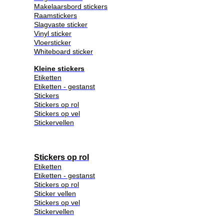
Makelaarsbord stickers
Raamstickers
Slagvaste sticker
Vinyl sticker
Vloersticker
Whiteboard sticker
Kleine stickers
Etiketten
Etiketten - gestanst
Stickers
Stickers op rol
Stickers op vel
Stickervellen
Stickers op rol
Etiketten
Etiketten - gestanst
Stickers op rol
Sticker vellen
Stickers op vel
Stickervellen