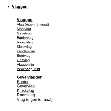
Vlaggen
Vlaggen
Vlag (eigen formaat)
Mastvlag
Gevelvlag
Baniervlag
Raamvlag
Kioskvlag
Landenvlag
Bootvlag
Golfvlag
Vlaggenlijn
Beachflag Mini
Gevelvlaggen
Banier
Gevelvlag
Kioskvlag
Raamvlag
Vlag (eigen formaat)