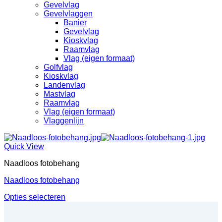
Gevelvlag
Gevelvlaggen
Banier
Gevelvlag
Kioskvlag
Raamvlag
Vlag (eigen formaat)
Golfvlag
Kioskvlag
Landenvlag
Mastvlag
Raamvlag
Vlag (eigen formaat)
Vlaggenlijn
Quick View
Naadloos fotobehang
Naadloos fotobehang
Opties selecteren