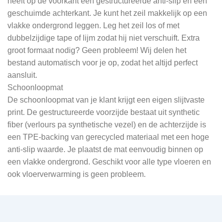
heeft op de voorkant een gestructureerde anti-slip en een
geschuimde achterkant. Je kunt het zeil makkelijk op een
vlakke ondergrond leggen. Leg het zeil los of met
dubbelzijdige tape of lijm zodat hij niet verschuift. Extra
groot formaat nodig? Geen probleem! Wij delen het
bestand automatisch voor je op, zodat het altijd perfect
aansluit.
Schoonloopmat
De schoonloopmat van je klant krijgt een eigen slijtvaste
print. De gestructureerde voorzijde bestaat uit synthetic
fiber (verlours pa synthetische vezel) en de achterzijde is
een TPE-backing van gerecycled materiaal met een hoge
anti-slip waarde. Je plaatst de mat eenvoudig binnen op
een vlakke ondergrond. Geschikt voor alle type vloeren en
ook vloerverwarming is geen probleem.