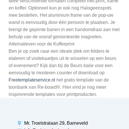
twee verschillende formaten compleet met print, frame
en koffer. Optioneel kun je ook nog Halogeenspots
mee bestellen. Het aluminium frame van de pop-uw
wand is eenvoudig door één persoon te plaatsen. Je
brengt de geprinte banen in een handomdraai aan met
behulp van de vooraf gemonteerde magneten.
Alternatieven voor de Kofferprint
Ben je op zoek naar een ideale plek om folders te
etaleren of visitekaartjes uit te wisselen op een beurs
of evenement? Kijk dan bij de Beurs balie voor een
eenvoudig te monteren counter of download op
Freetemplateservice.nl
het gratis template van de
toonbank van Re-board®. Hier vind je nog meer
inspirerende templates voor printproducten.
Mr. Troelstralaan 29, Barneveld