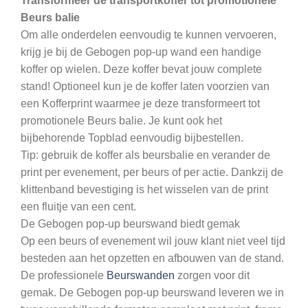
Transformeer de transportkoffer tot promotionele
Beurs balie
Om alle onderdelen eenvoudig te kunnen vervoeren,
krijg je bij de Gebogen pop-up wand een handige
koffer op wielen. Deze koffer bevat jouw complete
stand! Optioneel kun je de koffer laten voorzien van
een Kofferprint waarmee je deze transformeert tot
promotionele Beurs balie. Je kunt ook het
bijbehorende Topblad eenvoudig bijbestellen.
Tip: gebruik de koffer als beursbalie en verander de
print per evenement, per beurs of per actie. Dankzij de
klittenband bevestiging is het wisselen van de print
een fluitje van een cent.
De Gebogen pop-up beurswand biedt gemak
Op een beurs of evenement wil jouw klant niet veel tijd
besteden aan het opzetten en afbouwen van de stand.
De professionele
Beurswanden
zorgen voor dit
gemak. De Gebogen pop-up beurswand leveren we in