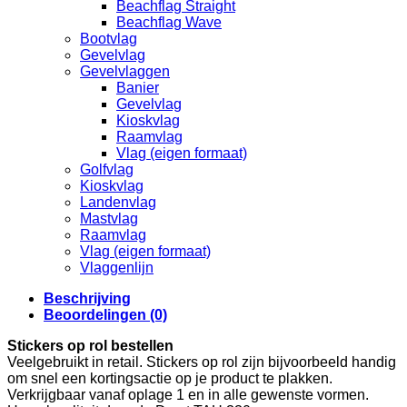
Beachflag Straight
Beachflag Wave
Bootvlag
Gevelvlag
Gevelvlaggen
Banier
Gevelvlag
Kioskvlag
Raamvlag
Vlag (eigen formaat)
Golfvlag
Kioskvlag
Landenvlag
Mastvlag
Raamvlag
Vlag (eigen formaat)
Vlaggenlijn
Beschrijving
Beoordelingen (0)
Stickers op rol bestellen
Veelgebruikt in retail. Stickers op rol zijn bijvoorbeeld handig
om snel een kortingsactie op je product te plakken.
Verkrijgbaar vanaf oplage 1 en in alle gewenste vormen.