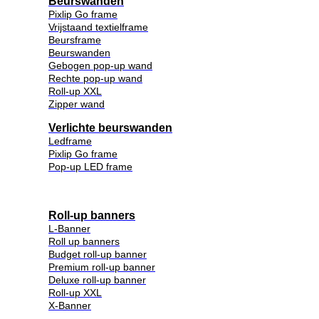
Beurswanden
Pixlip Go frame
Vrijstaand textielframe
Beursframe
Beurswanden
Gebogen pop-up wand
Rechte pop-up wand
Roll-up XXL
Zipper wand
Verlichte beurswanden
Ledframe
Pixlip Go frame
Pop-up LED frame
Roll-up banners
L-Banner
Roll up banners
Budget roll-up banner
Premium roll-up banner
Deluxe roll-up banner
Roll-up XXL
X-Banner