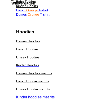
Baby T-shirts
Winkelwagen
Kinder T-shirts
Heren
Orange
T-shirt
Dames
Orange
T-shirt
Hoodies
Dames Hoodies
Heren Hoodies
Unisex Hoodies
Kinder Hoodies
Dames Hoodies met rits
Heren Hoodie met rits
Unisex Hoodie met rits
Kinder hoodies met rits