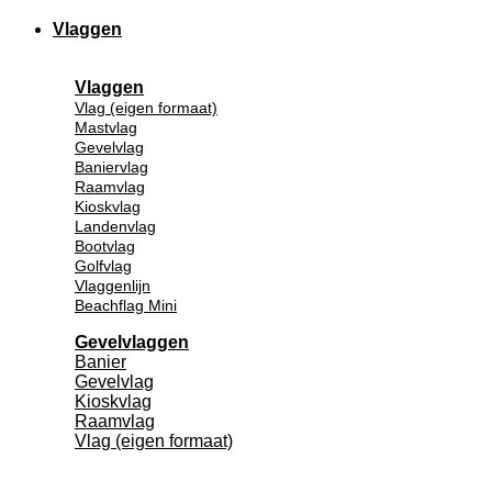
Vlaggen
Vlaggen
Vlag (eigen formaat)
Mastvlag
Gevelvlag
Baniervlag
Raamvlag
Kioskvlag
Landenvlag
Bootvlag
Golfvlag
Vlaggenlijn
Beachflag Mini
Gevelvlaggen
Banier
Gevelvlag
Kioskvlag
Raamvlag
Vlag (eigen formaat)