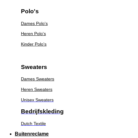
Polo's
Dames Polo's
Heren Polo's
Kinder Polo's
Sweaters
Dames Sweaters
Heren Sweaters
Unisex Sweaters
Bedrijfskleding
Dutch Textile
Buitenreclame