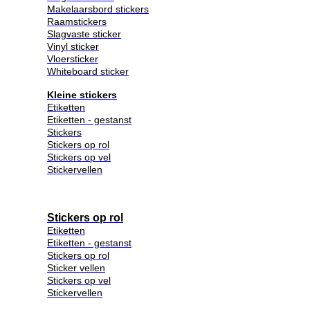
Makelaarsbord stickers
Raamstickers
Slagvaste sticker
Vinyl sticker
Vloersticker
Whiteboard sticker
Kleine stickers
Etiketten
Etiketten - gestanst
Stickers
Stickers op rol
Stickers op vel
Stickervellen
Stickers op rol
Etiketten
Etiketten - gestanst
Stickers op rol
Sticker vellen
Stickers op vel
Stickervellen