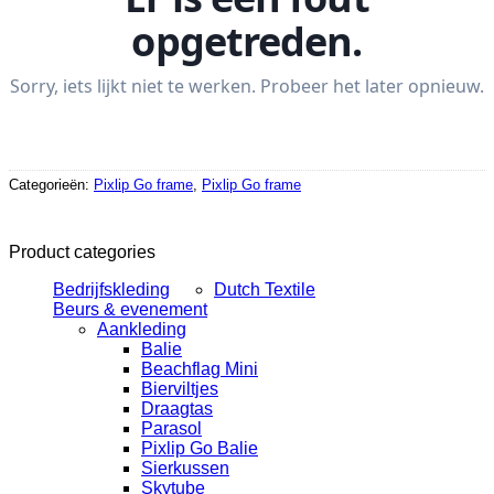
Categorieën:
Pixlip Go frame
,
Pixlip Go frame
Product categories
Bedrijfskleding
Dutch Textile
Beurs & evenement
Aankleding
Balie
Beachflag Mini
Bierviltjes
Draagtas
Parasol
Pixlip Go Balie
Sierkussen
Skytube