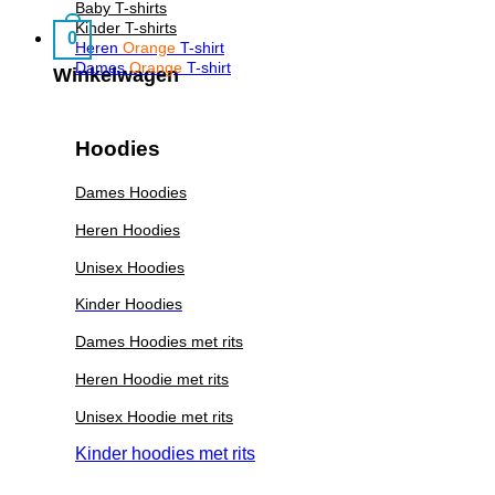
Baby T-shirts
Kinder T-shirts
0
Heren
Orange
T-shirt
Dames
Orange
T-shirt
Winkelwagen
Hoodies
Dames Hoodies
Heren Hoodies
Unisex Hoodies
Kinder Hoodies
Dames Hoodies met rits
Heren Hoodie met rits
Unisex Hoodie met rits
Kinder hoodies met rits