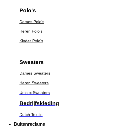
Polo's
Dames Polo's
Heren Polo's
Kinder Polo's
Sweaters
Dames Sweaters
Heren Sweaters
Unisex Sweaters
Bedrijfskleding
Dutch Textile
Buitenreclame