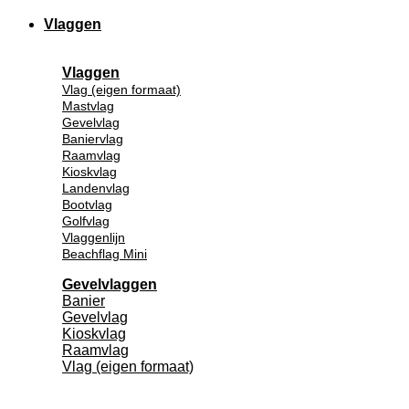
Vlaggen
Vlaggen
Vlag (eigen formaat)
Mastvlag
Gevelvlag
Baniervlag
Raamvlag
Kioskvlag
Landenvlag
Bootvlag
Golfvlag
Vlaggenlijn
Beachflag Mini
Gevelvlaggen
Banier
Gevelvlag
Kioskvlag
Raamvlag
Vlag (eigen formaat)