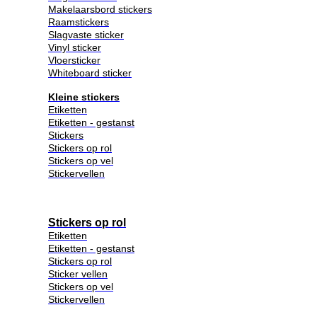
Makelaarsbord stickers
Raamstickers
Slagvaste sticker
Vinyl sticker
Vloersticker
Whiteboard sticker
Kleine stickers
Etiketten
Etiketten - gestanst
Stickers
Stickers op rol
Stickers op vel
Stickervellen
Stickers op rol
Etiketten
Etiketten - gestanst
Stickers op rol
Sticker vellen
Stickers op vel
Stickervellen