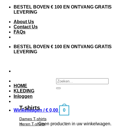
BESTEL BOVEN € 100 EN ONTVANG GRATIS
LEVERING
About Us
Contact Us
FAQs
BESTEL BOVEN € 100 EN ONTVANG GRATIS
LEVERING
HOME
KLEDING
Inloggen
T-shirts
Winkelwagen /
€
0,00
0
Dames T-shirts
Geen producten in uw winkelwagen.
Heren T-shirts