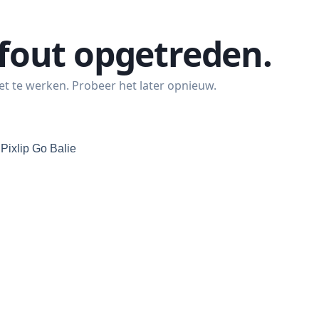
,
Pixlip Go Balie