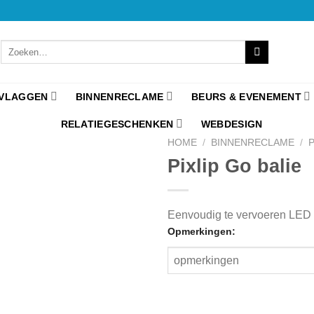
VLAGGEN
BINNENRECLAME
BEURS & EVENEMENT
RELATIEGESCHENKEN
WEBDESIGN
HOME
/
BINNENRECLAME
/
Pixlip Go balie
Eenvoudig te vervoeren LED 
Opmerkingen: