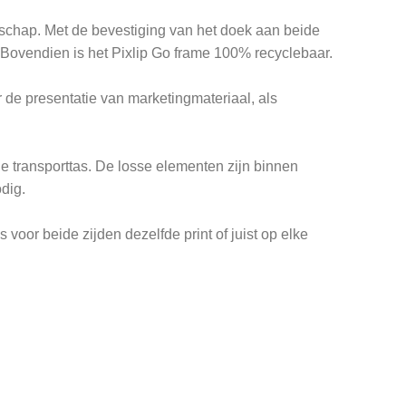
dschap. Met de bevestiging van het doek aan beide
 Bovendien is het Pixlip Go frame 100% recyclebaar.
de presentatie van marketingmateriaal, als
rde transporttas. De losse elementen zijn binnen
dig.
oor beide zijden dezelfde print of juist op elke