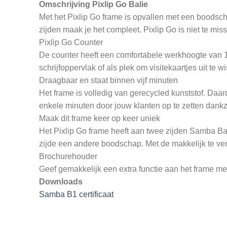
Omschrijving Pixlip Go Balie
Met het Pixlip Go frame is opvallen met een boodsch
zijden maak je het compleet. Pixlip Go is niet te m
Pixlip Go Counter
De counter heeft een comfortabele werkhoogte van 1
schrijfoppervlak of als plek om visitekaartjes uit te 
Draagbaar en staat binnen vijf minuten
Het frame is volledig van gerecycled kunststof. Daard
enkele minuten door jouw klanten op te zetten dank
Maak dit frame keer op keer uniek
Het Pixlip Go frame heeft aan twee zijden Samba Back
zijde een andere boodschap. Met de makkelijk te ve
Brochurehouder
Geef gemakkelijk een extra functie aan het frame m
Downloads
Samba B1 certificaat