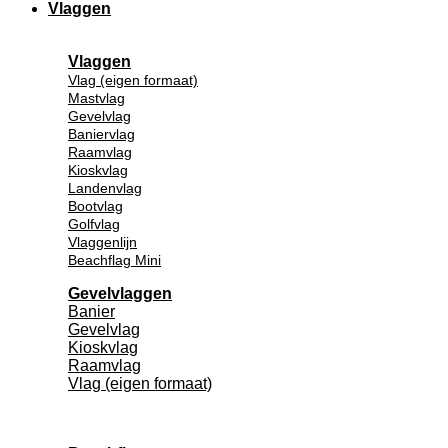
Vlaggen
Vlaggen
Vlag (eigen formaat)
Mastvlag
Gevelvlag
Baniervlag
Raamvlag
Kioskvlag
Landenvlag
Bootvlag
Golfvlag
Vlaggenlijn
Beachflag Mini
Gevelvlaggen
Banier
Gevelvlag
Kioskvlag
Raamvlag
Vlag (eigen formaat)