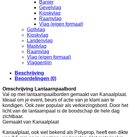
Banier
Gevelvlag
Kioskvlag
Raamvlag
Vlag (eigen formaat)
Golfvlag
Kioskvlag
Landenvlag
Mastvlag
Raamvlag
Vlag (eigen formaat)
Vlaggenlijn
Beschrijving
Beoordelingen (0)
Omschrijving Lantaarnpaalbord
Val op met lantaarnpaalborden gemaakt van Kanaalplaat.
Ideaal om je event, beurs of actie van je klant aan te
kondigen. Ook zeer populair als verkiezingsbord. Door het
licht van de lantaarnpaal is de boodschap de hele dag
zichtbaar.
Gemaakt van Kanaalplaat
Kanaalplaat, ook wel bekend als Polyprop, heeft een dikte