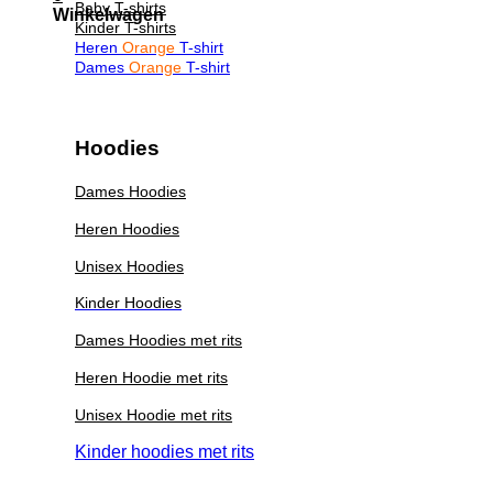
Baby T-shirts
Winkelwagen
Kinder T-shirts
Heren
Orange
T-shirt
Dames
Orange
T-shirt
Hoodies
Dames Hoodies
Heren Hoodies
Unisex Hoodies
Kinder Hoodies
Dames Hoodies met rits
Heren Hoodie met rits
Unisex Hoodie met rits
Kinder hoodies met rits