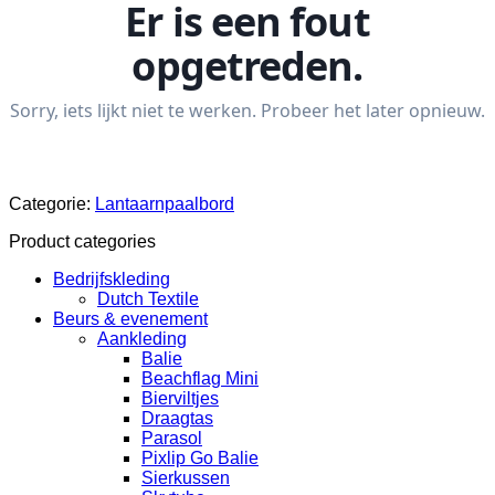
Categorie:
Lantaarnpaalbord
Product categories
Bedrijfskleding
Dutch Textile
Beurs & evenement
Aankleding
Balie
Beachflag Mini
Bierviltjes
Draagtas
Parasol
Pixlip Go Balie
Sierkussen