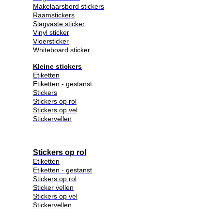
Makelaarsbord stickers
Raamstickers
Slagvaste sticker
Vinyl sticker
Vloersticker
Whiteboard sticker
Kleine stickers
Etiketten
Etiketten - gestanst
Stickers
Stickers op rol
Stickers op vel
Stickervellen
Stickers op rol
Etiketten
Etiketten - gestanst
Stickers op rol
Sticker vellen
Stickers op vel
Stickervellen