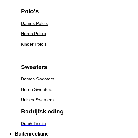
Polo's
Dames Polo's
Heren Polo's
Kinder Polo's
Sweaters
Dames Sweaters
Heren Sweaters
Unisex Sweaters
Bedrijfskleding
Dutch Textile
Buitenreclame