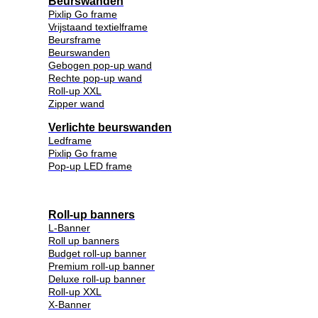
Beurswanden
Pixlip Go frame
Vrijstaand textielframe
Beursframe
Beurswanden
Gebogen pop-up wand
Rechte pop-up wand
Roll-up XXL
Zipper wand
Verlichte beurswanden
Ledframe
Pixlip Go frame
Pop-up LED frame
Roll-up banners
L-Banner
Roll up banners
Budget roll-up banner
Premium roll-up banner
Deluxe roll-up banner
Roll-up XXL
X-Banner