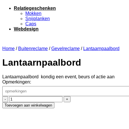
Relatiegeschenken
Mokken
Snijplanken
Caps
Webdesign
Home
/
Buitenreclame
/
Gevelreclame
/
Lantaarnpaalbord
Lantaarnpaalbord
Lantaarnpaalbord kondig een event, beurs of actie aan
Opmerkingen:
Lantaarnpaalbord
hoeveelheid
Toevoegen aan winkelwagen