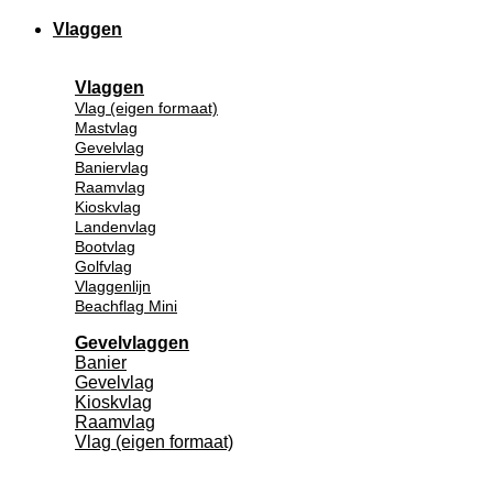
Vlaggen
Vlaggen
Vlag (eigen formaat)
Mastvlag
Gevelvlag
Baniervlag
Raamvlag
Kioskvlag
Landenvlag
Bootvlag
Golfvlag
Vlaggenlijn
Beachflag Mini
Gevelvlaggen
Banier
Gevelvlag
Kioskvlag
Raamvlag
Vlag (eigen formaat)