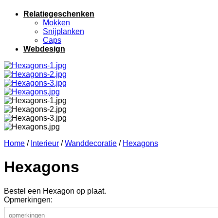
Relatiegeschenken
Mokken
Snijplanken
Caps
Webdesign
Home
/
Interieur
/
Wanddecoratie
/
Hexagons
Hexagons
Bestel een Hexagon op plaat.
Opmerkingen: