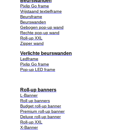
Beurswanden
Pixlip Go frame
Vrijstaand textielframe
Beursframe
Beurswanden
Gebogen pop-up wand
Rechte pop-up wand
Roll-up XXL
Zipper wand
Verlichte beurswanden
Ledframe
Pixlip Go frame
Pop-up LED frame
Roll-up banners
L-Banner
Roll up banners
Budget roll-up banner
Premium roll-up banner
Deluxe roll-up banner
Roll-up XXL
X-Banner