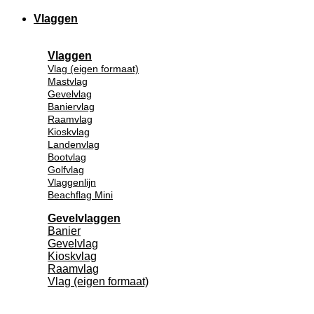
Vlaggen
Vlaggen
Vlag (eigen formaat)
Mastvlag
Gevelvlag
Baniervlag
Raamvlag
Kioskvlag
Landenvlag
Bootvlag
Golfvlag
Vlaggenlijn
Beachflag Mini
Gevelvlaggen
Banier
Gevelvlag
Kioskvlag
Raamvlag
Vlag (eigen formaat)