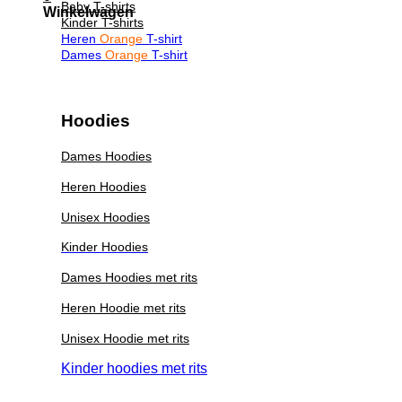
Baby T-shirts
Winkelwagen
Kinder T-shirts
Heren
Orange
T-shirt
Dames
Orange
T-shirt
Hoodies
Dames Hoodies
Heren Hoodies
Unisex Hoodies
Kinder Hoodies
Dames Hoodies met rits
Heren Hoodie met rits
Unisex Hoodie met rits
Kinder hoodies met rits