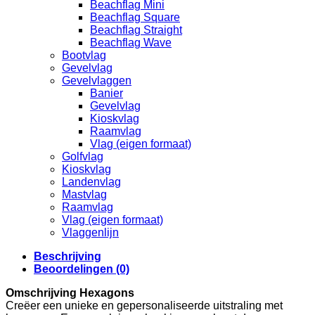
Beachflag Mini
Beachflag Square
Beachflag Straight
Beachflag Wave
Bootvlag
Gevelvlag
Gevelvlaggen
Banier
Gevelvlag
Kioskvlag
Raamvlag
Vlag (eigen formaat)
Golfvlag
Kioskvlag
Landenvlag
Mastvlag
Raamvlag
Vlag (eigen formaat)
Vlaggenlijn
Beschrijving
Beoordelingen (0)
Omschrijving Hexagons
Creëer een unieke en gepersonaliseerde uitstraling met