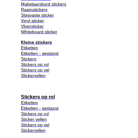
Makelaarsbord stickers
Raamstickers
Slagvaste sticker
Vinyl sticker
Vloersticker
Whiteboard sticker
Kleine stickers
Etiketten
Etiketten - gestanst
Stickers
Stickers op rol
Stickers op vel
Stickervellen
Stickers op rol
Etiketten
Etiketten - gestanst
Stickers op rol
Sticker vellen
Stickers op vel
Stickervellen