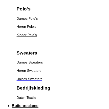
Polo's
Dames Polo's
Heren Polo's
Kinder Polo's
Sweaters
Dames Sweaters
Heren Sweaters
Unisex Sweaters
Bedrijfskleding
Dutch Textile
Buitenreclame