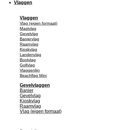
Vlaggen
Vlaggen
Vlag (eigen formaat)
Mastvlag
Gevelvlag
Baniervlag
Raamvlag
Kioskvlag
Landenvlag
Bootvlag
Golfvlag
Vlaggenlijn
Beachflag Mini
Gevelvlaggen
Banier
Gevelvlag
Kioskvlag
Raamvlag
Vlag (eigen formaat)