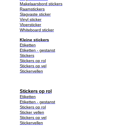
Makelaarsbord stickers
Raamstickers
Slagvaste sticker
Vinyl sticker
Vloersticker
Whiteboard sticker
Kleine stickers
Etiketten
Etiketten - gestanst
Stickers
Stickers op rol
Stickers op vel
Stickervellen
Stickers op rol
Etiketten
Etiketten - gestanst
Stickers op rol
Sticker vellen
Stickers op vel
Stickervellen