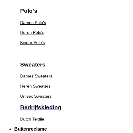
Polo's
Dames Polo's
Heren Polo's
Kinder Polo's
Sweaters
Dames Sweaters
Heren Sweaters
Unisex Sweaters
Bedrijfskleding
Dutch Textile
Buitenreclame