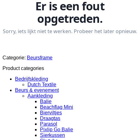
Categorie:
Beursframe
Product categories
Bedrijfskleding
Dutch Textile
Beurs & evenement
Aankleding
Balie
Beachflag Mini
Bierviltjes
Draagtas
Parasol
Pixlip Go Balie
Sierkussen