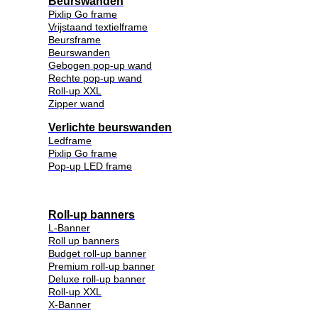
Beurswanden
Pixlip Go frame
Vrijstaand textielframe
Beursframe
Beurswanden
Gebogen pop-up wand
Rechte pop-up wand
Roll-up XXL
Zipper wand
Verlichte beurswanden
Ledframe
Pixlip Go frame
Pop-up LED frame
Roll-up banners
L-Banner
Roll up banners
Budget roll-up banner
Premium roll-up banner
Deluxe roll-up banner
Roll-up XXL
X-Banner