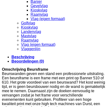
Banier
Gevelvlag
Kioskvlag
Raamvlag
Vlag (eigen formaat)
Golfvlag
Kioskvlag
Landenvlag
Mastvlag
Raamvlag
Vlag (eigen formaat)
Vlaggenlijn
Beschrijving
Beoordelingen (0)
Omschrijving Beursframe
Beurswanden geven een stand een professionele uitstraling.
Een beursframe is een frame met een print op Banner 510 of
610. Het grote voordeel van een beurswand? Het kost weinig
tijd, er is geen beursbouwer nodig en de wand is gemakkelijk
mee te nemen. Daarnaast zijn de doeken eenvoudig te
vervangen zodat je het frame voor verschillende
evenementen kunt gebruiken. Profiteer van een hoge
kwaliteit print met onze high tech machines van Durst, een