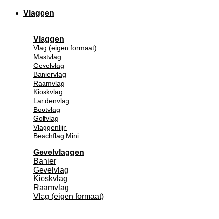
Vlaggen
Vlaggen
Vlag (eigen formaat)
Mastvlag
Gevelvlag
Baniervlag
Raamvlag
Kioskvlag
Landenvlag
Bootvlag
Golfvlag
Vlaggenlijn
Beachflag Mini
Gevelvlaggen
Banier
Gevelvlag
Kioskvlag
Raamvlag
Vlag (eigen formaat)