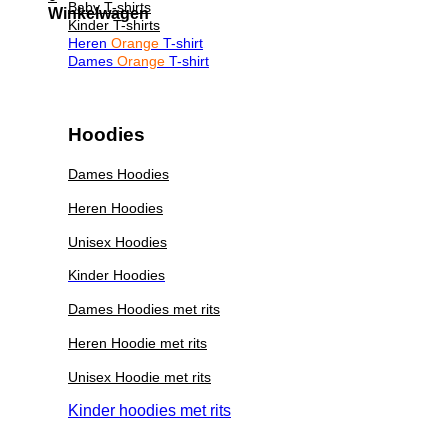
Baby T-shirts
Winkelwagen
Kinder T-shirts
Heren
Orange
T-shirt
Dames
Orange
T-shirt
Hoodies
Dames Hoodies
Heren Hoodies
Unisex Hoodies
Kinder Hoodies
Dames Hoodies met rits
Heren Hoodie met rits
Unisex Hoodie met rits
Kinder hoodies met rits