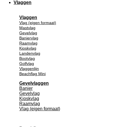
Vlaggen
Vlaggen
Vlag (eigen formaat)
Mastvlag
Gevelvlag
Baniervlag
Raamvlag
Kioskvlag
Landenvlag
Bootvlag
Golfvlag
Vlaggenlijn
Beachflag Mini
Gevelvlaggen
Banier
Gevelvlag
Kioskvlag
Raamvlag
Vlag (eigen formaat)