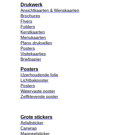
Drukwerk
Ansichtkaarten & Wenskaarten
Brochures
Flyers
Folders
Kerstkaarten
Menukaarten
Plano drukvellen
Posters
Visitekaartjes
Briefpapier
Posters
IJzerhoudende folie
Lichtbakposter
Posters
Watervaste poster
Zelfklevende poster
Grote stickers
Asfaltsticker
Carwrap
Magneetsticker