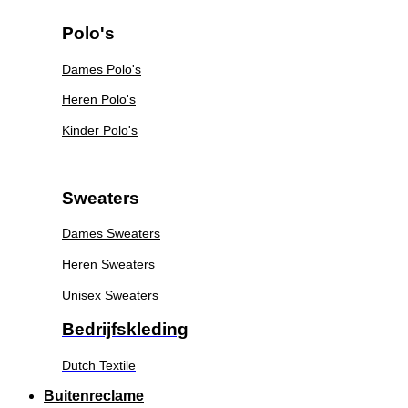
Polo's
Dames Polo's
Heren Polo's
Kinder Polo's
Sweaters
Dames Sweaters
Heren Sweaters
Unisex Sweaters
Bedrijfskleding
Dutch Textile
Buitenreclame