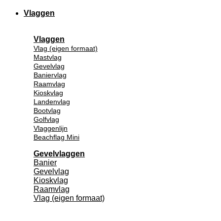
Vlaggen
Vlaggen
Vlag (eigen formaat)
Mastvlag
Gevelvlag
Baniervlag
Raamvlag
Kioskvlag
Landenvlag
Bootvlag
Golfvlag
Vlaggenlijn
Beachflag Mini
Gevelvlaggen
Banier
Gevelvlag
Kioskvlag
Raamvlag
Vlag (eigen formaat)