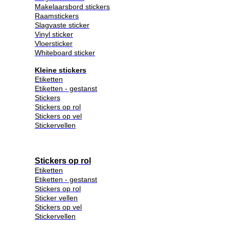
Makelaarsbord stickers
Raamstickers
Slagvaste sticker
Vinyl sticker
Vloersticker
Whiteboard sticker
Kleine stickers
Etiketten
Etiketten - gestanst
Stickers
Stickers op rol
Stickers op vel
Stickervellen
Stickers op rol
Etiketten
Etiketten - gestanst
Stickers op rol
Sticker vellen
Stickers op vel
Stickervellen