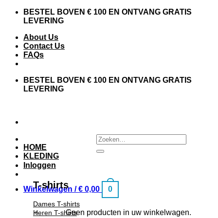
BESTEL BOVEN € 100 EN ONTVANG GRATIS
LEVERING
About Us
Contact Us
FAQs
BESTEL BOVEN € 100 EN ONTVANG GRATIS
LEVERING
HOME
KLEDING
Inloggen
T-shirts
Winkelwagen /
€
0,00
0
Dames T-shirts
Geen producten in uw winkelwagen.
Heren T-shirts