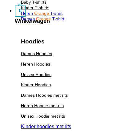
Baby T-shirts
Kinder T-shirts
0
Heren
Orange
T-shirt
Dames
Orange
T-shirt
Winkelwagen
Hoodies
Dames Hoodies
Heren Hoodies
Unisex Hoodies
Kinder Hoodies
Dames Hoodies met rits
Heren Hoodie met rits
Unisex Hoodie met rits
Kinder hoodies met rits